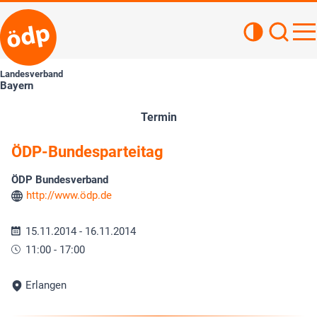
Kontrastan
Such
Haupt
Landesverband
Bayern
Termin
ÖDP-Bundesparteitag
ÖDP Bundesverband
http://www.ödp.de
15.11.2014 - 16.11.2014
11:00 - 17:00
Erlangen