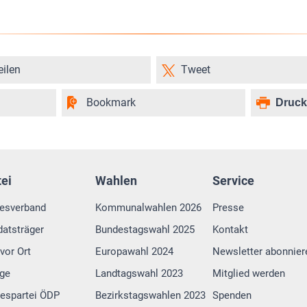
eilen
Tweet
Bookmark
Druc
tei
Wahlen
Service
esverband
Kommunalwahlen 2026
Presse
atsträger
Bundestagswahl 2025
Kontakt
vor Ort
Europawahl 2024
Newsletter abonnier
lge
Landtagswahl 2023
Mitglied werden
espartei ÖDP
Bezirkstagswahlen 2023
Spenden