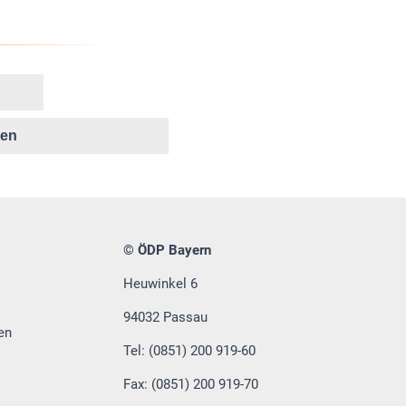
ken
© ÖDP Bayern
Heuwinkel 6
94032 Passau
en
Tel: (0851) 200 919-60
Fax: (0851) 200 919-70