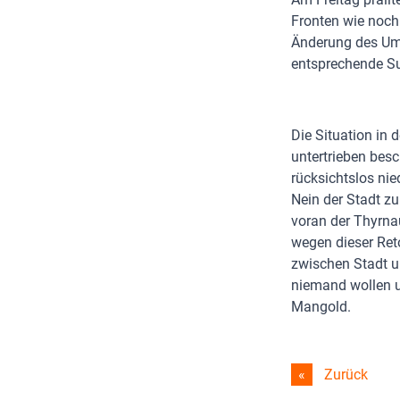
Fronten wie noch
Änderung des Uml
entsprechende S
Die Situation in 
untertrieben besc
rücksichtslos nie
Nein der Stadt zu
voran der Thyrna
wegen dieser Ret
zwischen Stadt u
niemand wollen u
Mangold.
Zurück