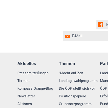
T
E-Mail
Aktuelles
Themen
Par
Pressemitteilungen
"Macht auf Zeit"
Land
Termine
Landtagswahlprogramm
Mand
Kompass Orange-Blog
Die ÖDP stellt sich vor
ÖDP 
Newsletter
Positionspapiere
Erfo
Aktionen
Grundsatzprogramm
Bund