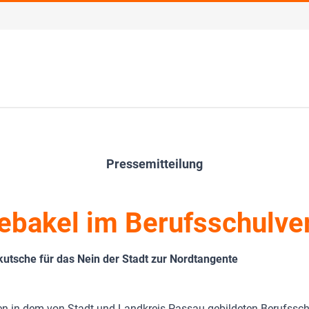
Pressemitteilung
bakel im Berufsschulve
kutsche für das Nein der Stadt zur Nordtangente
ten in dem von Stadt und Landkreis Passau gebildeten Berufssc