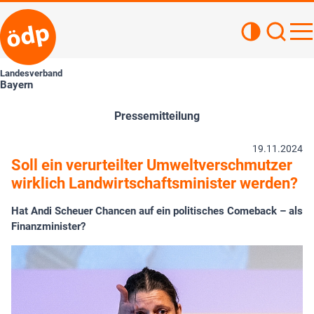
Kontrastan
Such
Haupt
Landesverband
Bayern
Pressemitteilung
19.11.2024
Soll ein verurteilter Umweltverschmutzer
wirklich Landwirtschaftsminister werden?
Hat Andi Scheuer Chancen auf ein politisches Comeback – als
Finanzminister?