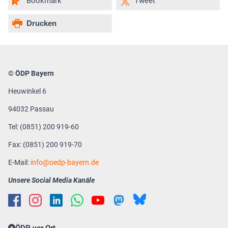
Bookmark
Tweet
Drucken
© ÖDP Bayern
Heuwinkel 6
94032 Passau
Tel: (0851) 200 919-60
Fax: (0851) 200 919-70
E-Mail:
info
oedp-bayern.de
Unsere Social Media Kanäle
ÖDP vor Ort