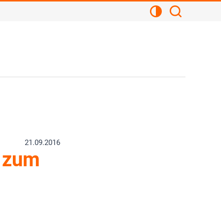
Kontrastansicht
Suchen
21.09.2016
 zum