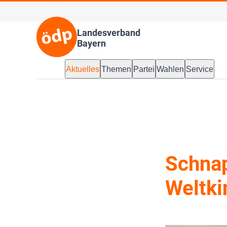
Landesverband
Bayern
Aktuelles
Themen
Partei
Wahlen
Service
Schna
Weltki