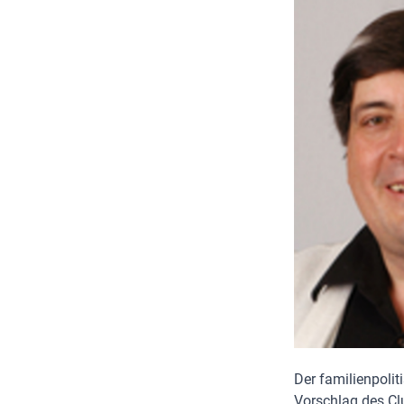
Der familienpolit
Vorschlag des Cl