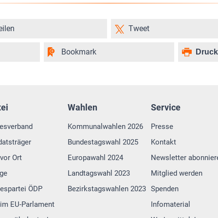
eilen
Tweet
Bookmark
Druc
tei
Wahlen
Service
esverband
Kommunalwahlen 2026
Presse
atsträger
Bundestagswahl 2025
Kontakt
vor Ort
Europawahl 2024
Newsletter abonnier
lge
Landtagswahl 2023
Mitglied werden
espartei ÖDP
Bezirkstagswahlen 2023
Spenden
im EU-Parlament
Infomaterial