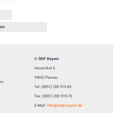
ken
© ÖDP Bayern
Heuwinkel 6
94032 Passau
en
Tel: (0851) 200 919-60
Fax: (0851) 200 919-70
E-Mail:
info
oedp-bayern.de