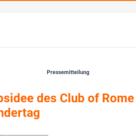
Pressemitteilung
psidee des Club of Rome
ndertag