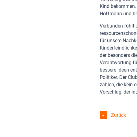
Kind bekommen. "F
Hoffmann und bez
Verbunden fühlt 
ressourcenschone
für unsere Nachk
Kinderfeindlichke
der besonders die
Verantwortung fü
bessere Ideen en
Politiker. Der C
zahlen, die kein 
Vorschlag, der in
Zurück