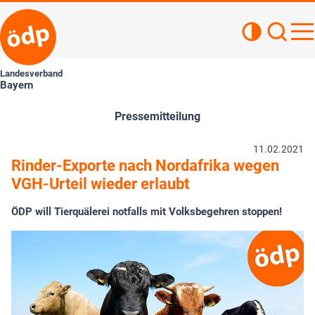
Kontrastan
Such
Haupt
Landesverband
Bayern
Pressemitteilung
11.02.2021
Rinder-Exporte nach Nordafrika wegen
VGH-Urteil wieder erlaubt
ÖDP will Tierquälerei notfalls mit Volksbegehren stoppen!