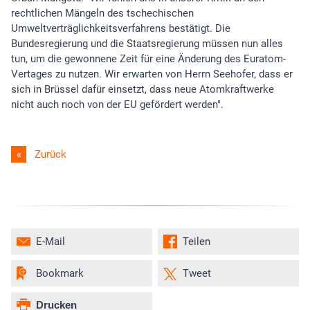
rechtlichen Mängeln des tschechischen
Umweltverträglichkeitsverfahrens bestätigt. Die
Bundesregierung und die Staatsregierung müssen nun alles
tun, um die gewonnene Zeit für eine Änderung des Euratom-
Vertages zu nutzen. Wir erwarten von Herrn Seehofer, dass er
sich in Brüssel dafür einsetzt, dass neue Atomkraftwerke
nicht auch noch von der EU gefördert werden".
Zurück
E-Mail
Teilen
Bookmark
Tweet
Drucken