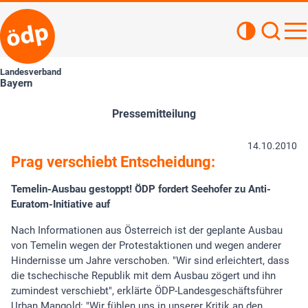
Kontrastan
Such
Haupt
Landesverband
Bayern
Pressemitteilung
14.10.2010
Prag verschiebt Entscheidung:
Temelin-Ausbau gestoppt! ÖDP fordert Seehofer zu Anti-
Euratom-Initiative auf
Nach Informationen aus Österreich ist der geplante Ausbau
von Temelin wegen der Protestaktionen und wegen anderer
Hindernisse um Jahre verschoben. "Wir sind erleichtert, dass
die tschechische Republik mit dem Ausbau zögert und ihn
zumindest verschiebt", erklärte ÖDP-Landesgeschäftsführer
Urban Mangold: "Wir fühlen uns in unserer Kritik an den