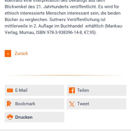
ebenfalls eine Interpretation des Dekalogs aus dem
Blickwinkel des 21. Jahrhunderts veröffentlicht. Es wird für
ethisch interessierte Menschen interessant sein, die beiden
Bücher zu vergleichen. Suttners Veröffentlichung ist
mittlerweile in 2. Auflage im Buchhandel erhältlich (Mankau-
Verlag, Murnau, ISBN 978-3-938396-14-8, €7,95).
Zurück
E-Mail
Teilen
Bookmark
Tweet
Drucken