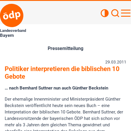
Kontrastan
Such
Haupt
Landesverband
Bayern
Pressemitteilung
29.03.2011
Politiker interpretieren die biblischen 10
Gebote
… nach Bernhard Suttner nun auch Günther Beckstein
Der ehemalige Innenminister und Ministerpräsident Günther
Beckstein veröffentlicht heute sein neues Buch – eine
Interpretation der biblischen 10 Gebote. Bernhard Suttner, der
Landesvorsitzende der bayerischen ÖDP hat sich schon vor
mehr als 3 Jahren dem gleichen Thema gewidmet und