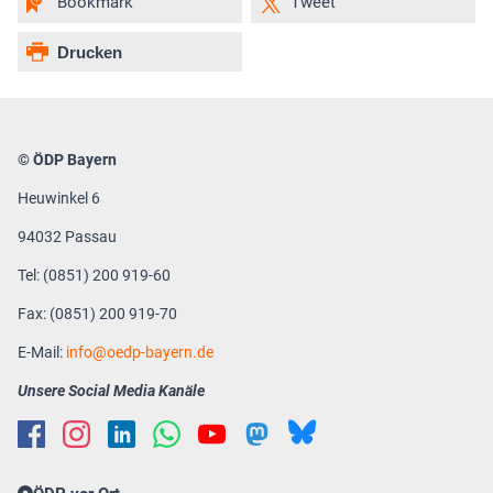
Bookmark
Tweet
Drucken
© ÖDP Bayern
Heuwinkel 6
94032 Passau
Tel: (0851) 200 919-60
Fax: (0851) 200 919-70
E-Mail:
info
oedp-bayern.de
Unsere Social Media Kanäle