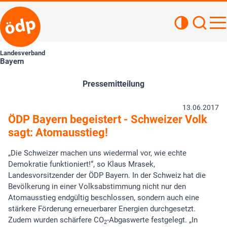
Kontrastan
Such
Haupt
Landesverband
Bayern
Pressemitteilung
13.06.2017
ÖDP Bayern begeistert - Schweizer Volk
sagt: Atomausstieg!
„Die Schweizer machen uns wiedermal vor, wie echte
Demokratie funktioniert!“, so Klaus Mrasek,
Landesvorsitzender der ÖDP Bayern. In der Schweiz hat die
Bevölkerung in einer Volksabstimmung nicht nur den
Atomausstieg endgültig beschlossen, sondern auch eine
stärkere Förderung erneuerbarer Energien durchgesetzt.
Zudem wurden schärfere CO
-Abgaswerte festgelegt. „In
2