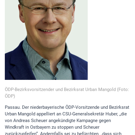
ÖDP-Bezirksvorsitzender und Bezirksrat Urban Mangold (Foto:
ÖDP)
Passau. Der niederbayerische ÖDP-Vorsitzende und Bezirksrat
Urban Mangold appelliert an CSU-Generalsekretär Huber, „die
von Andreas Scheuer angekündigte Kampagne gegen
Windkraft in Ostbayern zu stoppen und Scheuer
zurückzupfeifen“. Andernfalls sei zu befürchten, „dass sich