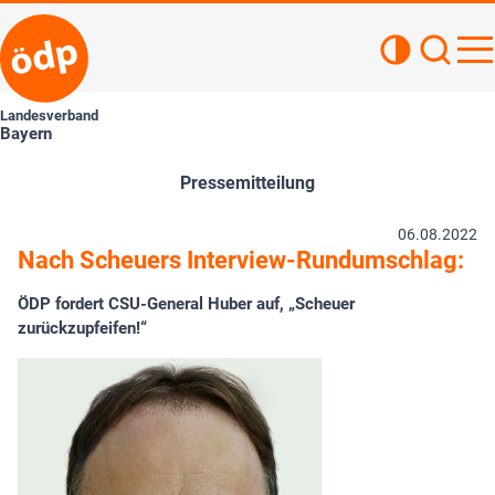
Kontrastan
Such
Haupt
Landesverband
Bayern
Pressemitteilung
06.08.2022
Nach Scheuers Interview-Rundumschlag:
ÖDP fordert CSU-General Huber auf, „Scheuer
zurückzupfeifen!“