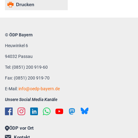
Drucken
© ÖDP Bayern
Heuwinkel 6
94032 Passau
Tel: (0851) 200 919-60
Fax: (0851) 200 919-70
E-Mail:
info
oedp-bayern.de
Unsere Social Media Kanäle
ÖDP vor Ort
Kontakt