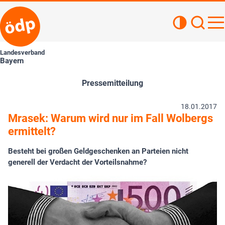
Kontrastan
Such
Haupt
Landesverband
Bayern
Pressemitteilung
18.01.2017
Mrasek: Warum wird nur im Fall Wolbergs
ermittelt?
Besteht bei großen Geldgeschenken an Parteien nicht
generell der Verdacht der Vorteilsnahme?