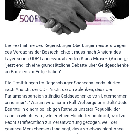
Die Festnahme des Regensburger Oberbürgermeisters wegen
des Verdachts der Bestechlichkeit muss nach Ansicht des
bayerischen ÖDP-Landesvorsitzenden Klaus Mrasek (Amberg)
"jetzt endlich eine grundsätzliche Debatte über Geldgeschenke
an Parteien zur Folge haben".
Die Ermittlungen im Regensburger Spendenskandal dürfen
nach Ansicht der ÖDP "nicht davon ablenken, dass die
Parlamentsparteien ständig Geldgeschenke von Unternehmen
annehmen". "Warum wird nur im Fall Wolbergs ermittelt? Jeder
Beamte in einem beliebigen Rathaus unserer Republik, der
dabei erwischt wird, wie er einen Hunderter annimmt, wird zu
Recht strafrechtlich zur Verantwortung gezogen, weil der
gesunde Menschenverstand sagt, dass so etwas nicht ohne