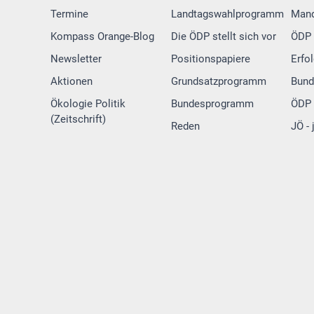
Termine
Landtagswahlprogramm
Mand
Kompass Orange-Blog
Die ÖDP stellt sich vor
ÖDP 
Newsletter
Positionspapiere
Erfo
Aktionen
Grundsatzprogramm
Bund
Ökologie Politik
Bundesprogramm
ÖDP 
(Zeitschrift)
Reden
JÖ -