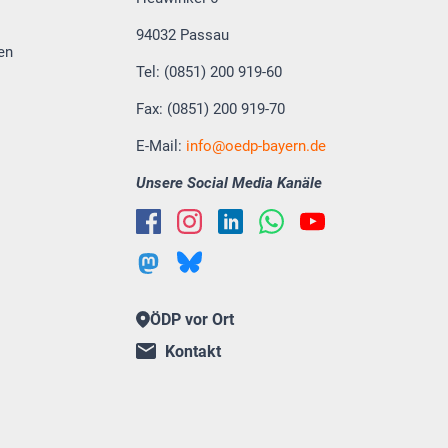
94032 Passau
en
Tel: (0851) 200 919-60
Fax: (0851) 200 919-70
E-Mail:
info
oedp-bayern.de
Unsere Social Media Kanäle
ÖDP vor Ort
Kontakt