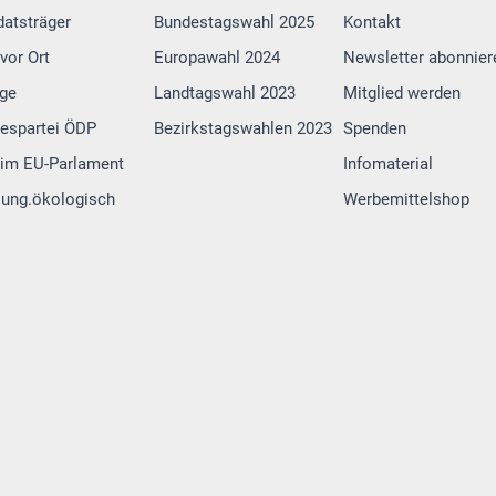
atsträger
Bundestagswahl 2025
Kontakt
vor Ort
Europawahl 2024
Newsletter abonnier
lge
Landtagswahl 2023
Mitglied werden
espartei ÖDP
Bezirkstagswahlen 2023
Spenden
im EU-Parlament
Infomaterial
 jung.ökologisch
Werbemittelshop