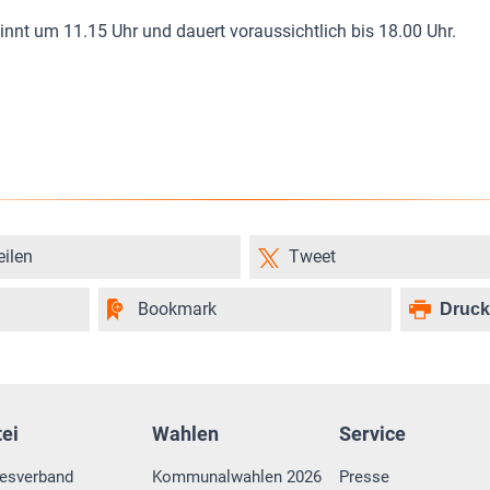
innt um 11.15 Uhr und dauert voraussichtlich bis 18.00 Uhr.
eilen
Tweet
Bookmark
Druc
tei
Wahlen
Service
esverband
Kommunalwahlen 2026
Presse