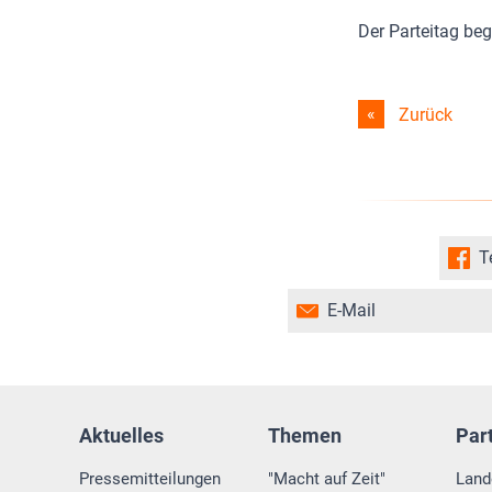
Der Parteitag beg
Zurück
T
E-Mail
Aktuelles
Themen
Par
Pressemitteilungen
"Macht auf Zeit"
Land