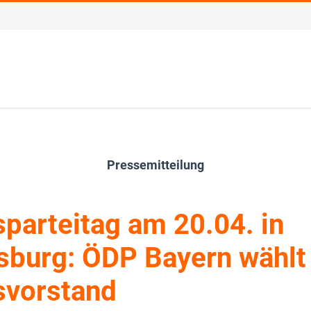
Pressemitteilung
parteitag am 20.04. in
burg: ÖDP Bayern wählt
svorstand