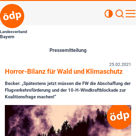
Kontrastan
Such
Haupt
Landesverband
Bayern
Pressemitteilung
25.02.2021
Horror-Bilanz für Wald und Klimaschutz
Becker: „Spätestens jetzt müssen die FW die Abschaffung der
Flugverkehrsförderung und der 10-H-Windkraftblockade zur
Koalitionsfrage machen!“