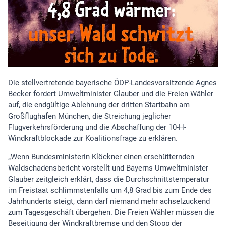
Die stellvertretende bayerische ÖDP-Landesvorsitzende Agnes
Becker fordert Umweltminister Glauber und die Freien Wähler
auf, die endgültige Ablehnung der dritten Startbahn am
Großflughafen München, die Streichung jeglicher
Flugverkehrsförderung und die Abschaffung der 10-H-
Windkraftblockade zur Koalitionsfrage zu erklären.
„Wenn Bundesministerin Klöckner einen erschütternden
Waldschadensbericht vorstellt und Bayerns Umweltminister
Glauber zeitgleich erklärt, dass die Durchschnittstemperatur
im Freistaat schlimmstenfalls um 4,8 Grad bis zum Ende des
Jahrhunderts steigt, dann darf niemand mehr achselzuckend
zum Tagesgeschäft übergehen. Die Freien Wähler müssen die
Beseitigung der Windkraftbremse und den Stopp der