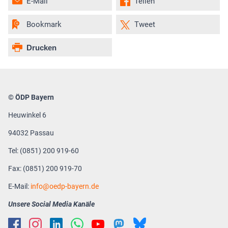
E-Mail
Teilen
Bookmark
Tweet
Drucken
© ÖDP Bayern
Heuwinkel 6
94032 Passau
Tel: (0851) 200 919-60
Fax: (0851) 200 919-70
E-Mail:
info
oedp-bayern.de
Unsere Social Media Kanäle