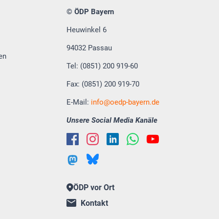
© ÖDP Bayern
Heuwinkel 6
94032 Passau
en
Tel: (0851) 200 919-60
Fax: (0851) 200 919-70
E-Mail:
info
oedp-bayern.de
Unsere Social Media Kanäle
ÖDP vor Ort
Kontakt