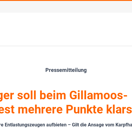
Pressemitteilung
er soll beim Gillamoos-
est mehrere Punkte klars
äre Entlastungszeugen aufbieten – Gilt die Ansage vom Karpfh