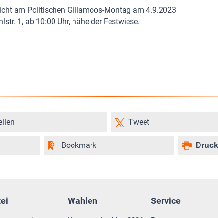
icht am Politischen Gillamoos-Montag am 4.9.2023
str. 1, ab 10:00 Uhr, nähe der Festwiese.
eilen
Tweet
Bookmark
Druc
tei
Wahlen
Service