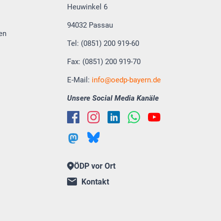
Heuwinkel 6
94032 Passau
en
Tel: (0851) 200 919-60
Fax: (0851) 200 919-70
E-Mail:
info
oedp-bayern.de
Unsere Social Media Kanäle
ÖDP vor Ort
Kontakt