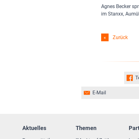
Agnes Becker spr
im Stanxx, Aumühl
Zurück
T
E-Mail
Aktuelles
Themen
Par