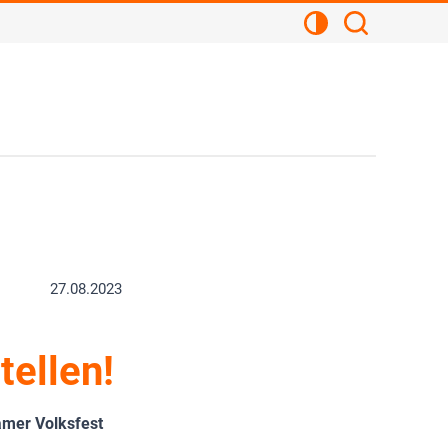
Kontrastansicht
Suchen
27.08.2023
tellen!
amer Volksfest