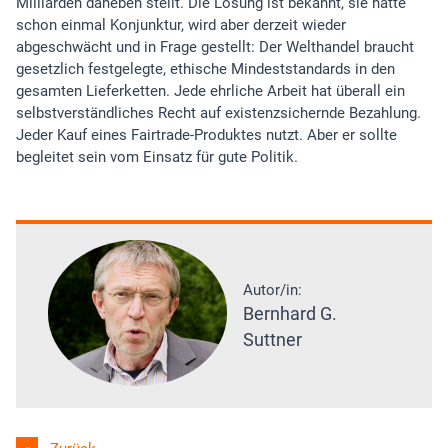
Milliarden daneben stellt. Die Lösung ist bekannt, sie hatte
schon einmal Konjunktur, wird aber derzeit wieder
abgeschwächt und in Frage gestellt: Der Welthandel braucht
gesetzlich festgelegte, ethische Mindeststandards in den
gesamten Lieferketten. Jede ehrliche Arbeit hat überall ein
selbstverständliches Recht auf existenzsichernde Bezahlung.
Jeder Kauf eines Fairtrade-Produktes nutzt. Aber er sollte
begleitet sein vom Einsatz für gute Politik.
Autor/in:
Bernhard G.
Suttner