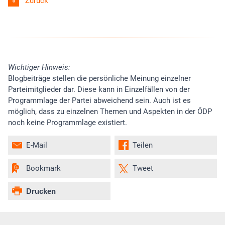
Zurück
Wichtiger Hinweis:
Blogbeiträge stellen die persönliche Meinung einzelner
Parteimitglieder dar. Diese kann in Einzelfällen von der
Programmlage der Partei abweichend sein. Auch ist es
möglich, dass zu einzelnen Themen und Aspekten in der ÖDP
noch keine Programmlage existiert.
E-Mail
Teilen
Bookmark
Tweet
Drucken