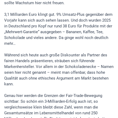
sollte Wachstum hier nicht freuen.
3,1 Milliarden Euro klingt gut. 9% Umsatz-Plus gegenüber dem
Vorjahr kann sich auch sehen lassen. Und doch wurden 2025
in Deutschland pro Kopf nur rund 38 Euro für Produkte mit der
„Mehrwert-Garantie“ ausgegeben – Bananen, Kaffee, Tee,
Schokolade und vieles andere. Da ginge wohl noch deutlich
mehr…
Während sich heute auch große Diskounter als Partner des
fairen Handels präsentieren, sträuben sich führende
Markenhersteller. Vor allem in der Schokoladenecke – Namen
seien hier nicht genannt – meint man offenbar, dass hohe
Qualität auch ohne ethisches Argument am Markt bestehen
kann.
Genau hier werden die Grenzen der Fair-Trade-Bewegung
sichtbar: So schön ein 3-Milliarden-Erfolg auch ist, so
vergleichsweise klein bleibt diese Zahl, wenn man die
Gesamtumsätze im Lebensmittelhandel von rund 250