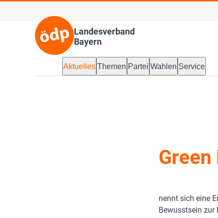
Landesverband
Bayern
Aktuelles
Themen
Partei
Wahlen
Service
Green
nennt sich eine E
Bewusstsein zur 