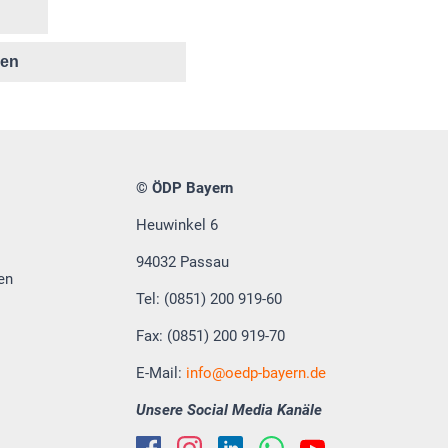
ken
© ÖDP Bayern
Heuwinkel 6
94032 Passau
en
Tel: (0851) 200 919-60
Fax: (0851) 200 919-70
E-Mail:
info
oedp-bayern.de
Unsere Social Media Kanäle