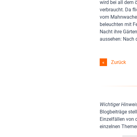
wird bei all dem
verbraucht. Da fl
vom Mahnwachen-S
beleuchten mit F
Nacht ihre Gärte
aussehen: Nach
Zurück
Wichtiger Hinwei
Blogbeiträge stel
Einzelfällen von
einzelnen Themen