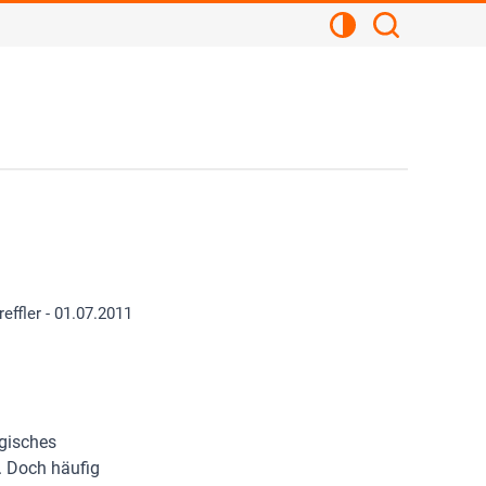
Kontrastansicht
Suchen
effler -
01.07.2011
ogisches
. Doch häufig