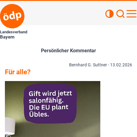
Kontrastan
Such
Haupt
Landesverband
Bayern
Persönlicher Kommentar
Bernhard G. Suttner -
13.02.2026
Für alle?