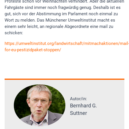
Proteste schon vor Weihnachten verhindert. Aber die aktuellen
Fahrgäste sind immer noch fragwürdig genug. Deshalb ist es
gut, sich vor der Abstimmung im Parlament noch einmal zu
Wort zu melden. Das Münchener Umweltinstitut macht es
einem sehr leicht, an regionale Abgeordnete eine mail zu
schicken:
https://umweltinstitut.org/landwirtschaft/mitmachaktionen/mail
for-eu-pestizidpaket-stoppen/
Autor/in:
Bernhard G.
Suttner