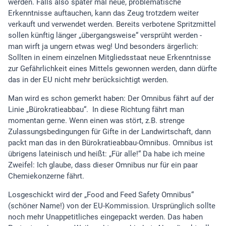
werden. Falls also später mal neue, problematische
Erkenntnisse auftauchen, kann das Zeug trotzdem weiter
verkauft und verwendet werden. Bereits verbotene Spritzmittel
sollen künftig länger „übergangsweise“ versprüht werden -
man wirft ja ungern etwas weg! Und besonders ärgerlich:
Sollten in einem einzelnen Mitgliedsstaat neue Erkenntnisse
zur Gefährlichkeit eines Mittels gewonnen werden, dann dürfte
das in der EU nicht mehr berücksichtigt werden.
Man wird es schon gemerkt haben: Der Omnibus fährt auf der
Linie „Bürokratieabbau“. In diese Richtung fährt man
momentan gerne. Wenn einen was stört, z.B. strenge
Zulassungsbedingungen für Gifte in der Landwirtschaft, dann
packt man das in den Bürokratieabbau-Omnibus. Omnibus ist
übrigens lateinisch und heißt: „Für alle!“ Da habe ich meine
Zweifel: Ich glaube, dass dieser Omnibus nur für ein paar
Chemiekonzerne fährt.
Losgeschickt wird der „Food and Feed Safety Omnibus“
(schöner Name!) von der EU-Kommission. Ursprünglich sollte
noch mehr Unappetitliches eingepackt werden. Das haben