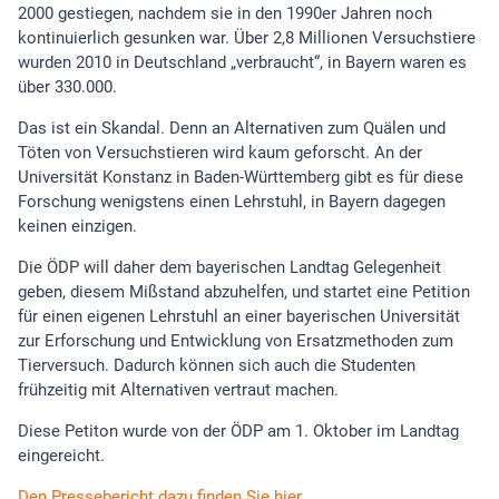
2000 gestiegen, nachdem sie in den 1990er Jahren noch
kontinuierlich gesunken war. Über 2,8 Millionen Versuchstiere
wurden 2010 in Deutschland „verbraucht“, in Bayern waren es
über 330.000.
Das ist ein Skandal. Denn an Alternativen zum Quälen und
Töten von Versuchstieren wird kaum geforscht. An der
Universität Konstanz in Baden-Württemberg gibt es für diese
Forschung wenigstens einen Lehrstuhl, in Bayern dagegen
keinen einzigen.
Die ÖDP will daher dem bayerischen Landtag Gelegenheit
geben, diesem Mißstand abzuhelfen, und startet eine Petition
für einen eigenen Lehrstuhl an einer bayerischen Universität
zur Erforschung und Entwicklung von Ersatzmethoden zum
Tierversuch. Dadurch können sich auch die Studenten
frühzeitig mit Alternativen vertraut machen.
Diese Petiton wurde von der ÖDP am 1. Oktober im Landtag
eingereicht.
Den Pressebericht dazu finden Sie hier
.