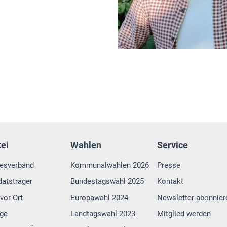
tei
Wahlen
Service
esverband
Kommunalwahlen 2026
Presse
atsträger
Bundestagswahl 2025
Kontakt
vor Ort
Europawahl 2024
Newsletter abonnier
lge
Landtagswahl 2023
Mitglied werden