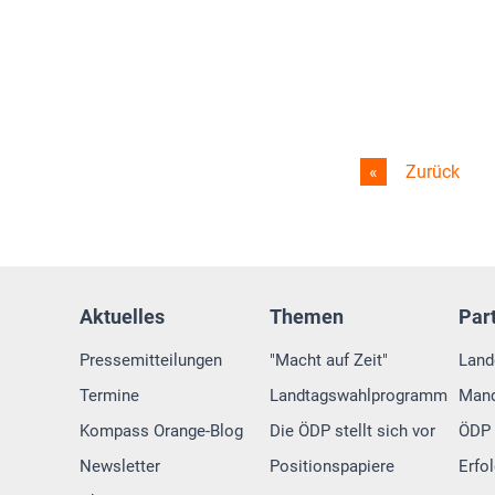
Zurück
Aktuelles
Themen
Par
Pressemitteilungen
"Macht auf Zeit"
Land
Termine
Landtagswahlprogramm
Mand
Kompass Orange-Blog
Die ÖDP stellt sich vor
ÖDP 
Newsletter
Positionspapiere
Erfo