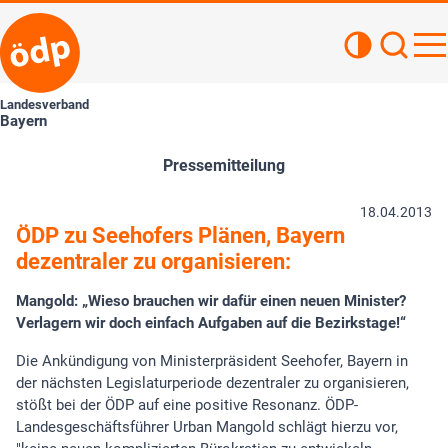
Kontrastan
Such
Haupt
Landesverband
Bayern
Pressemitteilung
18.04.2013
ÖDP zu Seehofers Plänen, Bayern
dezentraler zu organisieren:
Mangold: „Wieso brauchen wir dafür einen neuen Minister?
Verlagern wir doch einfach Aufgaben auf die Bezirkstage!“
Die Ankündigung von Ministerpräsident Seehofer, Bayern in
der nächsten Legislaturperiode dezentraler zu organisieren,
stößt bei der ÖDP auf eine positive Resonanz. ÖDP-
Landesgeschäftsführer Urban Mangold schlägt hierzu vor,