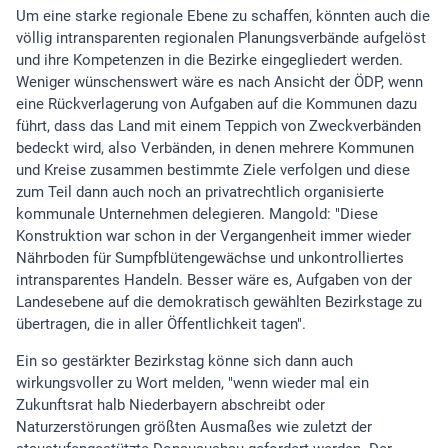
Um eine starke regionale Ebene zu schaffen, könnten auch die
völlig intransparenten regionalen Planungsverbände aufgelöst
und ihre Kompetenzen in die Bezirke eingegliedert werden.
Weniger wünschenswert wäre es nach Ansicht der ÖDP, wenn
eine Rückverlagerung von Aufgaben auf die Kommunen dazu
führt, dass das Land mit einem Teppich von Zweckverbänden
bedeckt wird, also Verbänden, in denen mehrere Kommunen
und Kreise zusammen bestimmte Ziele verfolgen und diese
zum Teil dann auch noch an privatrechtlich organisierte
kommunale Unternehmen delegieren. Mangold: "Diese
Konstruktion war schon in der Vergangenheit immer wieder
Nährboden für Sumpfblütengewächse und unkontrolliertes
intransparentes Handeln. Besser wäre es, Aufgaben von der
Landesebene auf die demokratisch gewählten Bezirkstage zu
übertragen, die in aller Öffentlichkeit tagen".
Ein so gestärkter Bezirkstag könne sich dann auch
wirkungsvoller zu Wort melden, "wenn wieder mal ein
Zukunftsrat halb Niederbayern abschreibt oder
Naturzerstörungen größten Ausmaßes wie zuletzt der