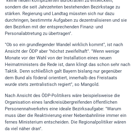
"keine neuen komplizierten Bürokratien zu entwickeln,
sondern die seit Jahrzehnten bestehenden Bezirkstage zu
stärken. Regierung und Landtag müssten sich nur dazu
durchringen, bestimmte Aufgaben zu dezentralisieren und sie
den Bezirken mit der entsprechenden Finanz- und
Personalabtretung zu übertragen".
"Ob so ein grundlegender Wandel wirklich kommt", ist nach
Ansicht der ÖDP aber "höchst zweifelhaft". "Wenn wenige
Monate vor der Wahl von der Installation eines neuen
Heimatministers die Rede ist, dann klingt das schon sehr nach
Taktik. Denn schließlich galt Bayern bislang nur gegenüber
dem Bund als föderal orientiert, innerhalb des Freistaats
wurde stets zentralistisch regiert", so Mangold.
Nach Ansicht des ÖDP-Politikers wäre beispielsweise die
Organisation eines landkreisübergreifenden öffentlichen
Personennahverkehrs eine ideale Bezirksaufgabe: "Warum
muss über die Reaktivierung einer Nebenbahnlinie immer ein
fernes Ministerium entscheiden. Die Regionalpolitiker wären
da viel näher dran".