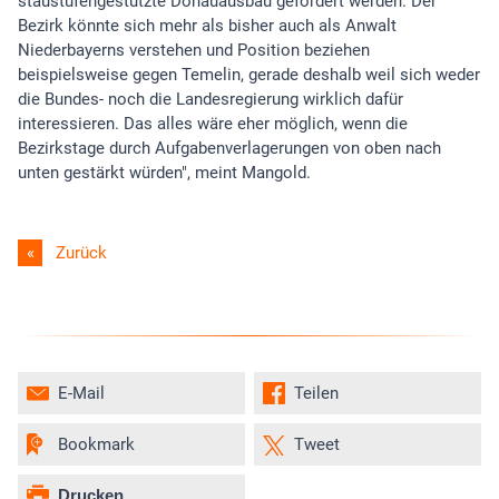
staustufengestützte Donauausbau gefordert werden. Der
Bezirk könnte sich mehr als bisher auch als Anwalt
Niederbayerns verstehen und Position beziehen
beispielsweise gegen Temelin, gerade deshalb weil sich weder
die Bundes- noch die Landesregierung wirklich dafür
interessieren. Das alles wäre eher möglich, wenn die
Bezirkstage durch Aufgabenverlagerungen von oben nach
unten gestärkt würden", meint Mangold.
Zurück
E-Mail
Teilen
Bookmark
Tweet
Drucken