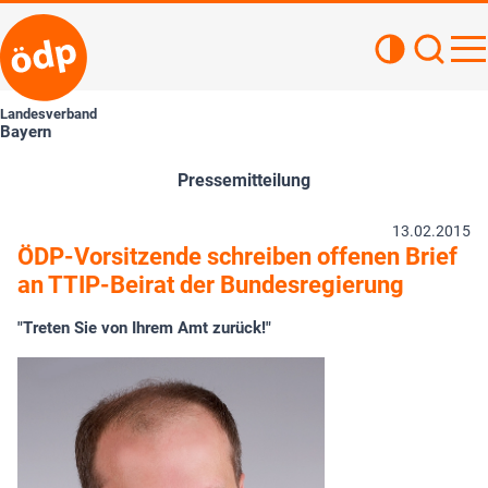
Kontrastan
Such
Haupt
Landesverband
Bayern
Pressemitteilung
13.02.2015
ÖDP-Vorsitzende schreiben offenen Brief
an TTIP-Beirat der Bundesregierung
"Treten Sie von Ihrem Amt zurück!"