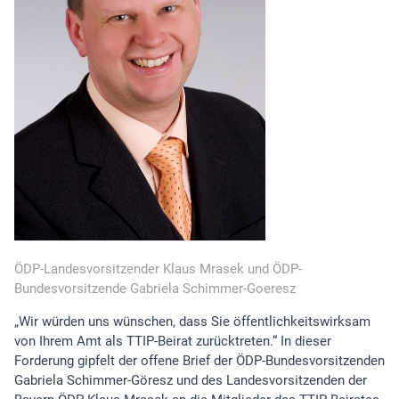
ÖDP-Landesvorsitzender Klaus Mrasek und ÖDP-
Bundesvorsitzende Gabriela Schimmer-Goeresz
„Wir würden uns wünschen, dass Sie öffentlichkeitswirksam
von Ihrem Amt als TTIP-Beirat zurücktreten.“ In dieser
Forderung gipfelt der offene Brief der ÖDP-Bundesvorsitzenden
Gabriela Schimmer-Göresz und des Landesvorsitzenden der