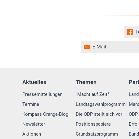
T
E-Mail
Aktuelles
Themen
Par
Pressemitteilungen
"Macht auf Zeit"
Land
Termine
Landtagswahlprogramm
Mand
Kompass Orange-Blog
Die ÖDP stellt sich vor
ÖDP 
Newsletter
Positionspapiere
Erfo
Aktionen
Grundsatzprogramm
Bund