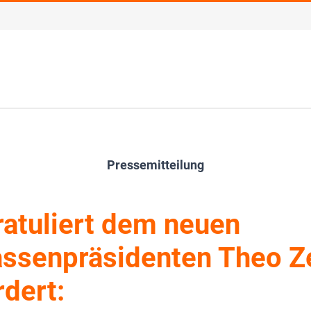
Pressemitteilung
atuliert dem neuen
ssenpräsidenten Theo Ze
rdert: