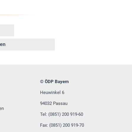
ken
© ÖDP Bayern
Heuwinkel 6
94032 Passau
en
Tel: (0851) 200 919-60
Fax: (0851) 200 919-70