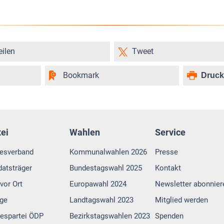
eilen
Tweet
Bookmark
Druc
tei
Wahlen
Service
esverband
Kommunalwahlen 2026
Presse
atsträger
Bundestagswahl 2025
Kontakt
vor Ort
Europawahl 2024
Newsletter abonnier
lge
Landtagswahl 2023
Mitglied werden
espartei ÖDP
Bezirkstagswahlen 2023
Spenden