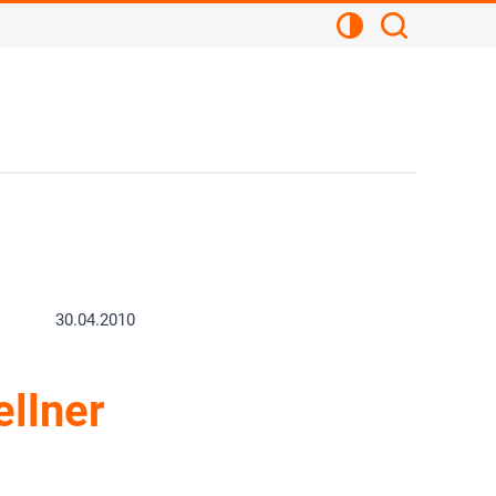
Kontrastansicht
Suchen
30.04.2010
llner