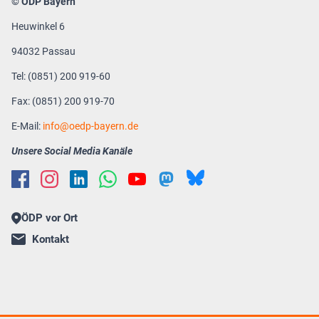
© ÖDP Bayern
Heuwinkel 6
94032 Passau
Tel: (0851) 200 919-60
Fax: (0851) 200 919-70
E-Mail:
info
oedp-bayern.de
Unsere Social Media Kanäle
ÖDP vor Ort
Kontakt