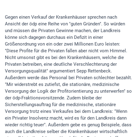
Gegen einen Verkauf der Krankenhäuser sprechen nach
Ansicht der ödp eine Reihe von "guten Gründen". So würden
und müssen die Privaten Gewinne machen, der Landkreis
könne sich dagegen durchaus ein Defizit in einer
Größenordnung von ein oder zwei Millionen Euro leisten:
"Diese Profite für die Privaten fallen aber nicht vom Himmel.
Nicht umsonst gibt es bei den Krankenhäusern, welche die
Privaten betreiben, eine deutliche Verschlechterung der
Versorgungsqualität" argumentiert Sepp Rettenbeck.
Außerdem werde das Personal bei Privaten schlechter bezahlt.
"Mir widerstrebt es zutiefst, die stationäre, medizinische
Versorgung der Logik der Profitorientierung zu unterwerfen" so
der ödp-Fraktionsvorsitzende. Zudem bleibe der
Sicherstellungsauftrag für die medizinische, stationäre
Versorgung trotz eines Verkaufes bei dem Landkreis: "Wenn
ein Privater Insolvenz macht, wird es für den Landkreis dann
wieder richtig teuer". Außerdem gebe es genug Beispiele, dass
auch die Landkreise selber die Krankenhäuser wirtschaftlich