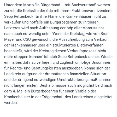
Unter dem Motto "In Bürgerhand – mit Sachverstand" werben
zurzeit die Kreisräte der ödp mit ihrem Fraktionsvorsitzendem
Sepp Rettenbeck für ihre Pläne, die Krankenhäuser nicht zu
verkaufen und notfalls ein Bürgerbegehren zu initiieren.
Letzteres wird nach Auffassung der ödp aller Voraussicht
nach auch notwendig sein. "Wenn der Kreistag, wie von Bruni
Mayer und CSU gewünscht, die Ausschreibung zum Verkauf
der Krankenhäuser über ein strukturiertes Bieterverfahren
beschließt, wird der Kreistag diesen Verkaufsprozess nicht
mehr stoppen können" ist sich Sepp Rettenbeck sicher. Wieder
ein halbes Jahr zu verlieren und zugleich unnötige Unsummen
für Rechts- und Beratungskosten auszugeben, könne sich der
Landkreis aufgrund der dramatischen finanziellen Situation
und der dringend notwendigen Umstrukturierungsmaßnahmen
nicht länger leisten. Deshalb müsse auch möglichst bald nach
dem 4. Mai ein Bürgerbegehren für einen Verbleib der
Krankenhäuser in der Trägerschaft des Landkreises eingeleitet
werden.