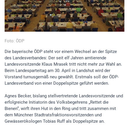
Foto: ÖDP
Die bayerische ÖDP steht vor einem Wechsel an der Spitze
des Landesverbandes: Der seit elf Jahren amtierende
Landesvorsitzende Klaus Mrasek tritt nicht mehr zur Wahl an.
Beim Landesparteitag am 30. April in Landshut wird der
Vorstand turnusgemäß neu gewählt. Erstmals soll der ÖDP-
Landesverband von einer Doppelspitze geführt werden.
Agnes Becker, bislang stellvertretende Landesvorsitzende und
erfolgreiche Initiatorin des Volksbegehrens „Rettet die
Bienen“, wirft ihren Hut in den Ring und tritt zusammen mit
dem Münchner Stadtratsfraktionsvorsitzenden und
Gewässerökologen Tobias Ruff als Doppelspitze an.