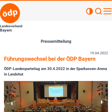
Kontrastan
Such
Haupt
Landesverband
Bayern
Pressemitteilung
19.04.2022
Führungswechsel bei der ÖDP Bayern
ÖDP-Landesparteitag am 30.4.2022 in der Sparkassen-Arena
in Landshut