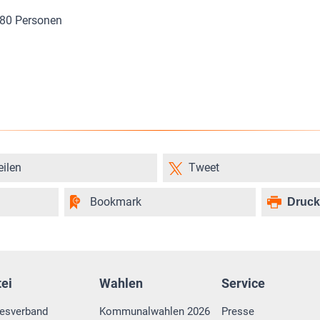
180 Personen
eilen
Tweet
Bookmark
Druc
tei
Wahlen
Service
esverband
Kommunalwahlen 2026
Presse