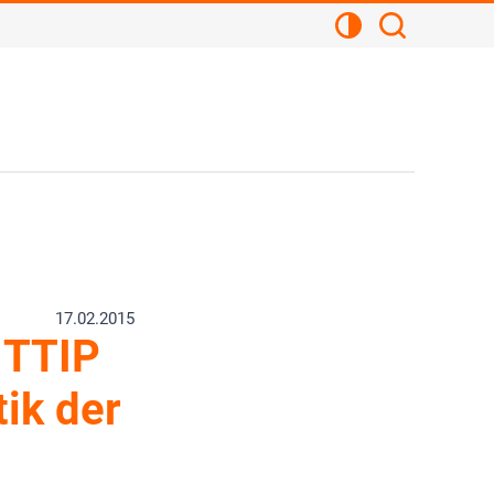
Kontrastansicht
Suchen
17.02.2015
 TTIP
tik der