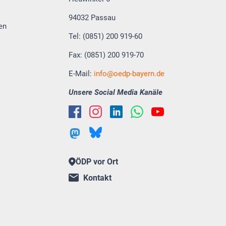
94032 Passau
en
Tel: (0851) 200 919-60
Fax: (0851) 200 919-70
E-Mail:
info
oedp-bayern.de
Unsere Social Media Kanäle
ÖDP vor Ort
Kontakt