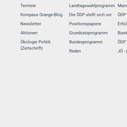
Termine
Landtagswahlprogramm
Mand
Kompass Orange-Blog
Die ÖDP stellt sich vor
ÖDP 
Newsletter
Positionspapiere
Erfo
Aktionen
Grundsatzprogramm
Bund
Ökologie Politik
Bundesprogramm
ÖDP 
(Zeitschrift)
Reden
JÖ -