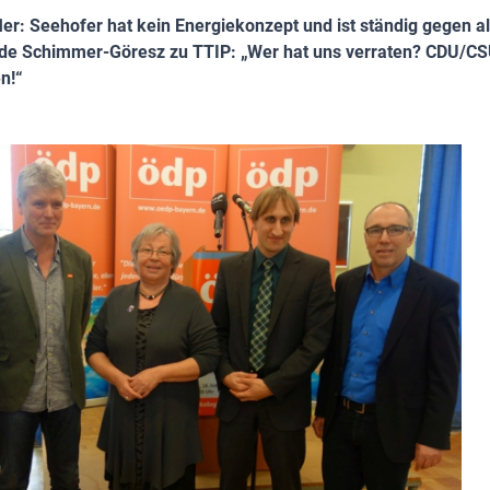
ler: Seehofer hat kein Energiekonzept und ist ständig gegen a
de Schimmer-Göresz zu TTIP: „Wer hat uns verraten? CDU/C
n!“