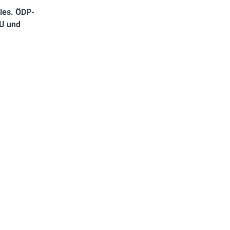
lles. ÖDP-
SU und