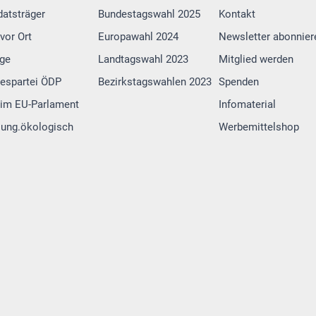
atsträger
Bundestagswahl 2025
Kontakt
vor Ort
Europawahl 2024
Newsletter abonnier
lge
Landtagswahl 2023
Mitglied werden
espartei ÖDP
Bezirkstagswahlen 2023
Spenden
im EU-Parlament
Infomaterial
 jung.ökologisch
Werbemittelshop