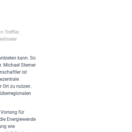
 Treffler,
eilmeier
anbieten kann. So
r. Michael Sterner
schaftler ist
ezentrale
 Ort zu nutzen.
 überregionalen
 Vorrang für
n die Energiewende
ung wie