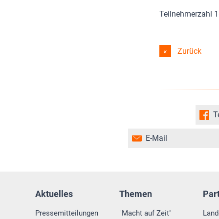
Teilnehmerzahl 
Zurück
T
E-Mail
Aktuelles
Themen
Par
Pressemitteilungen
"Macht auf Zeit"
Land