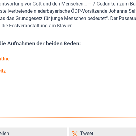
ntwortung vor Gott und den Menschen… – 7 Gedanken zum Basi
stellvertretende niederbayerische ÖDP-Vorsitzende Johanna Seit
as das Grundgesetz für junge Menschen bedeutet“. Der Passaue
ie Festveranstaltung am Klavier.
 die Aufnahmen der beiden Reden:
ttner
itz
eilen
Tweet