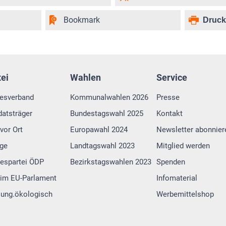
Bookmark
Druc
tei
Wahlen
Service
esverband
Kommunalwahlen 2026
Presse
atsträger
Bundestagswahl 2025
Kontakt
vor Ort
Europawahl 2024
Newsletter abonnier
lge
Landtagswahl 2023
Mitglied werden
espartei ÖDP
Bezirkstagswahlen 2023
Spenden
im EU-Parlament
Infomaterial
 jung.ökologisch
Werbemittelshop