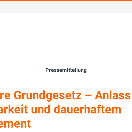
Pressemitteilung
re Grundgesetz – Anlass
rkeit und dauerhaftem
ement