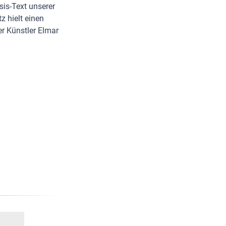
s-Text unserer
z hielt einen
r Künstler Elmar