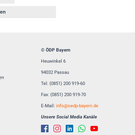
ken
© ÖDP Bayern
Heuwinkel 6
94032 Passau
en
Tel: (0851) 200 919-60
Fax: (0851) 200 919-70
E-Mail:
info
oedp-bayern.de
Unsere Social Media Kanäle