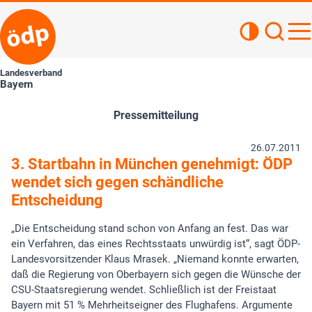
Kontrastan
Such
Haupt
Landesverband
Bayern
Pressemitteilung
26.07.2011
3. Startbahn in München genehmigt: ÖDP
wendet sich gegen schändliche
Entscheidung
„Die Entscheidung stand schon von Anfang an fest. Das war
ein Verfahren, das eines Rechtsstaats unwürdig ist“, sagt ÖDP-
Landesvorsitzender Klaus Mrasek. „Niemand konnte erwarten,
daß die Regierung von Oberbayern sich gegen die Wünsche der
CSU-Staatsregierung wendet. Schließlich ist der Freistaat
Bayern mit 51 % Mehrheitseigner des Flughafens. Argumente