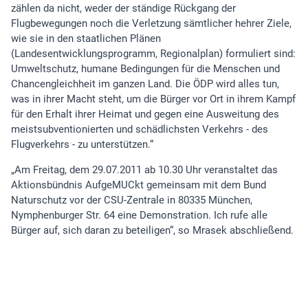
zählen da nicht, weder der ständige Rückgang der
Flugbewegungen noch die Verletzung sämtlicher hehrer Ziele,
wie sie in den staatlichen Plänen
(Landesentwicklungsprogramm, Regionalplan) formuliert sind:
Umweltschutz, humane Bedingungen für die Menschen und
Chancengleichheit im ganzen Land. Die ÖDP wird alles tun,
was in ihrer Macht steht, um die Bürger vor Ort in ihrem Kampf
für den Erhalt ihrer Heimat und gegen eine Ausweitung des
meistsubventionierten und schädlichsten Verkehrs - des
Flugverkehrs - zu unterstützen.“
„Am Freitag, dem 29.07.2011 ab 10.30 Uhr veranstaltet das
Aktionsbündnis AufgeMUCkt gemeinsam mit dem Bund
Naturschutz vor der CSU-Zentrale in 80335 München,
Nymphenburger Str. 64 eine Demonstration. Ich rufe alle
Bürger auf, sich daran zu beteiligen“, so Mrasek abschließend.