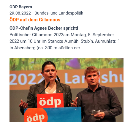
ÖDP Bayern
29.08.2022
Bundes- und Landespolitik
ÖDP auf dem Gillamoos
ÖDP-Chefin Agnes Becker spricht!
Politischer Gillamoos 2022am Montag, 5. September
2022 um 10 Uhr im Stanxxs Aumühl Stub’n, Aumühlstr. 1
in Abensberg (ca. 300 m südlich der…