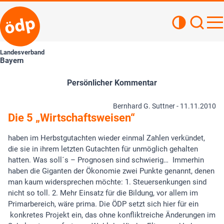
Kontrastan
Such
Haupt
Landesverband
Bayern
Persönlicher Kommentar
Bernhard G. Suttner -
11.11.2010
Die 5 „Wirtschaftsweisen“
haben im Herbstgutachten wieder einmal Zahlen verkündet,
die sie in ihrem letzten Gutachten für unmöglich gehalten
hatten. Was soll´s – Prognosen sind schwierig… Immerhin
haben die Giganten der Ökonomie zwei Punkte genannt, denen
man kaum widersprechen möchte: 1. Steuersenkungen sind
nicht so toll. 2. Mehr Einsatz für die Bildung, vor allem im
Primarbereich, wäre prima. Die ÖDP setzt sich hier für ein
konkretes Projekt ein, das ohne konfliktreiche Änderungen im