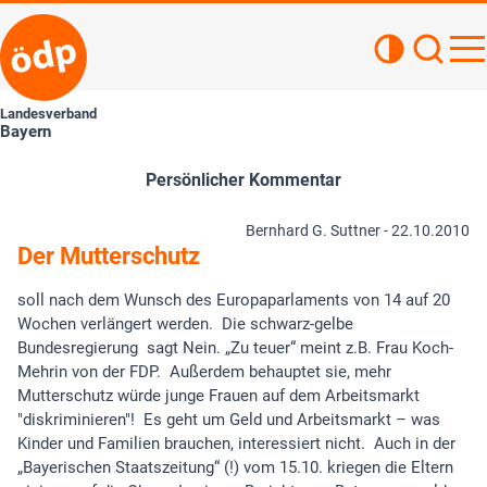
Kontrastan
Such
Haupt
Landesverband
Bayern
Persönlicher Kommentar
Bernhard G. Suttner -
22.10.2010
Der Mutterschutz
soll nach dem Wunsch des Europaparlaments von 14 auf 20
Wochen verlängert werden. Die schwarz-gelbe
Bundesregierung sagt Nein. „Zu teuer“ meint z.B. Frau Koch-
Mehrin von der FDP. Außerdem behauptet sie, mehr
Mutterschutz würde junge Frauen auf dem Arbeitsmarkt
"diskriminieren"! Es geht um Geld und Arbeitsmarkt – was
Kinder und Familien brauchen, interessiert nicht. Auch in der
„Bayerischen Staatszeitung“ (!) vom 15.10. kriegen die Eltern