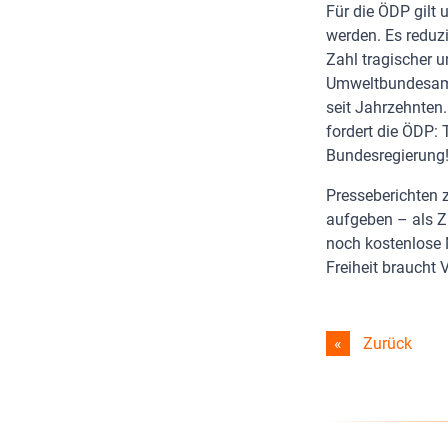
Für die ÖDP gilt
werden. Es reduz
Zahl tragischer u
Umweltbundesamt 
seit Jahrzehnten
fordert die ÖDP:
Bundesregierung! 
Presseberichten 
aufgeben – als Z
noch kostenlose 
Freiheit braucht 
Zurück