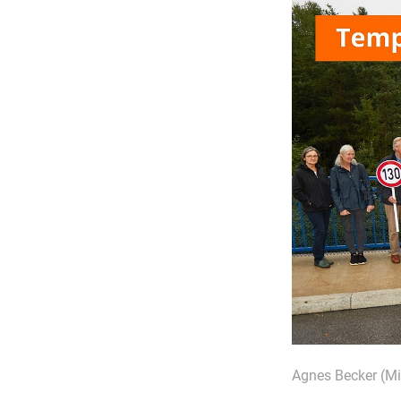
Agnes Becker (Mi