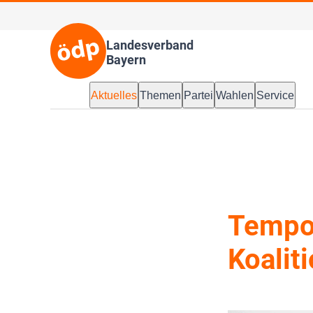
Landesverband
Bayern
Aktuelles
Themen
Partei
Wahlen
Service
Tempo
Koalit