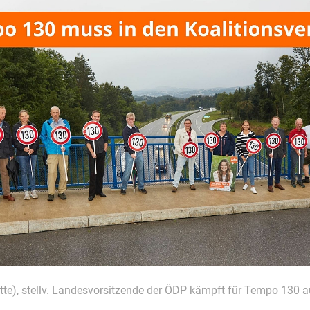
tte), stellv. Landesvorsitzende der ÖDP kämpft für Tempo 130 