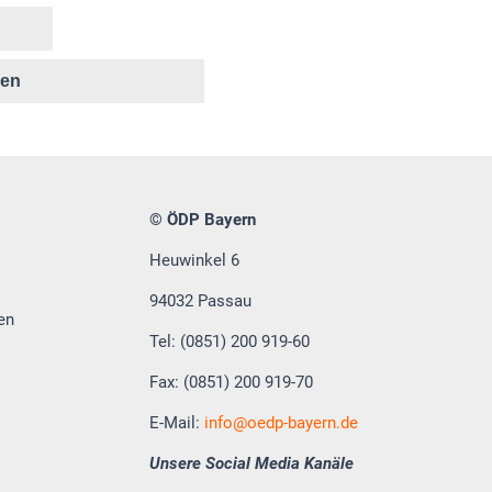
ken
© ÖDP Bayern
Heuwinkel 6
94032 Passau
en
Tel: (0851) 200 919-60
Fax: (0851) 200 919-70
E-Mail:
info
oedp-bayern.de
Unsere Social Media Kanäle