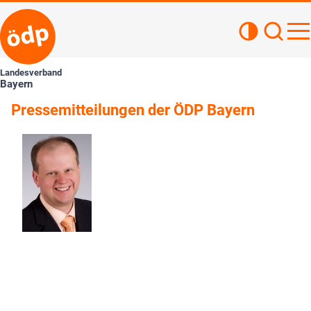
Kontrastan
Such
Haupt
Landesverband
Bayern
Pressemitteilungen der ÖDP Bayern