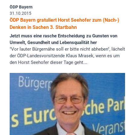
ÖDP Bayern
31.10.2015
ÖDP Bayern gratuliert Horst Seehofer zum (Nach-)
Denken in Sachen 3. Startbahn
Jetzt muss eine rasche Entscheidung zu Gunsten von
Umwelt, Gesundheit und Lebensqualität her
"Vor lauter Bürgernähe soll er bitte nicht abheben", lächelt
der ÖDP-Landesvorsitzende Klaus Mrasek, wenn es um
den Horst Seehofer dieser Tage geht.…