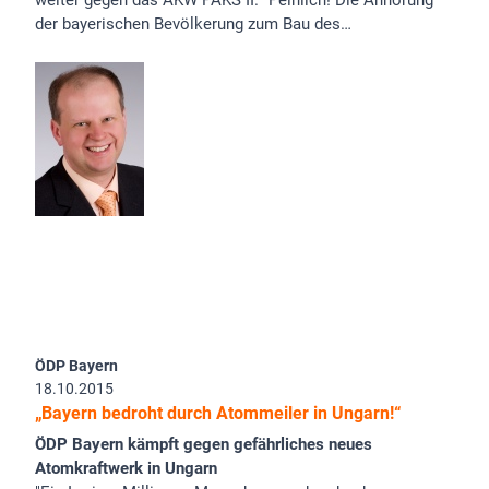
weiter gegen das AKW PAKS II. "Peinlich! Die Anhörung
der bayerischen Bevölkerung zum Bau des…
ÖDP Bayern
18.10.2015
„Bayern bedroht durch Atommeiler in Ungarn!“
ÖDP Bayern kämpft gegen gefährliches neues
Atomkraftwerk in Ungarn