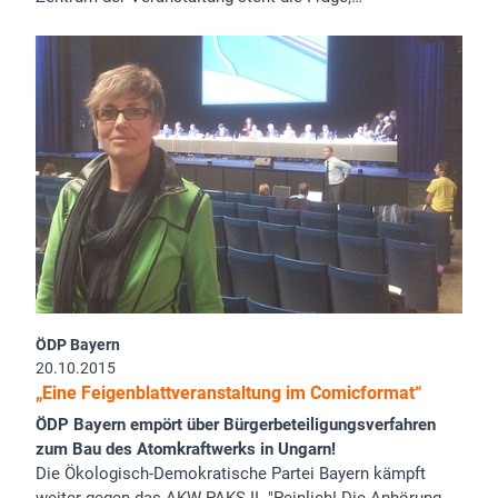
ÖDP Bayern
20.10.2015
„Eine Feigenblattveranstaltung im Comicformat“
ÖDP Bayern empört über Bürgerbeteiligungsverfahren
zum Bau des Atomkraftwerks in Ungarn!
Die Ökologisch-Demokratische Partei Bayern kämpft