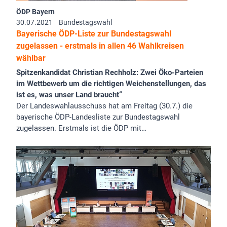
ÖDP Bayern
30.07.2021
Bundestagswahl
Bayerische ÖDP-Liste zur Bundestagswahl
zugelassen - erstmals in allen 46 Wahlkreisen
wählbar
Spitzenkandidat Christian Rechholz: Zwei Öko-Parteien
im Wettbewerb um die richtigen Weichenstellungen, das
ist es, was unser Land braucht“
Der Landeswahlausschuss hat am Freitag (30.7.) die
bayerische ÖDP-Landesliste zur Bundestagswahl
zugelassen. Erstmals ist die ÖDP mit…