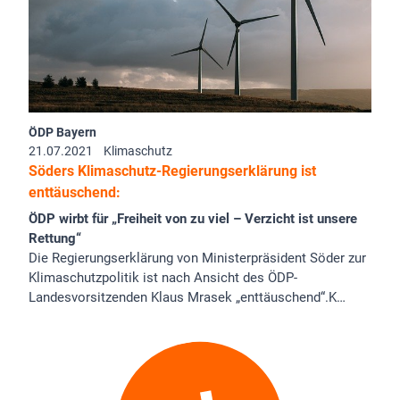
ÖDP Bayern
21.07.2021
Klimaschutz
Söders Klimaschutz-Regierungserklärung ist
enttäuschend:
ÖDP wirbt für „Freiheit von zu viel – Verzicht ist unsere
Rettung“
Die Regierungserklärung von Ministerpräsident Söder zur
Klimaschutzpolitik ist nach Ansicht des ÖDP-
Landesvorsitzenden Klaus Mrasek „enttäuschend“.K…