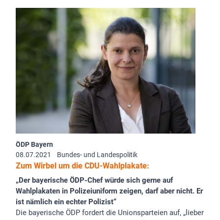
ÖDP Bayern
08.07.2021
Bundes- und Landespolitik
Zum Wirbel um die CDU-Wahlplakate:
„Der bayerische ÖDP-Chef würde sich gerne auf
Wahlplakaten in Polizeiuniform zeigen, darf aber nicht. Er
ist nämlich ein echter Polizist“
Die bayerische ÖDP fordert die Unionsparteien auf, „lieber