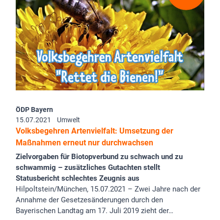
ÖDP Bayern
15.07.2021
Umwelt
Volksbegehren Artenvielfalt: Umsetzung der
Maßnahmen erneut nur durchwachsen
Zielvorgaben für Biotopverbund zu schwach und zu
schwammig – zusätzliches Gutachten stellt
Statusbericht schlechtes Zeugnis aus
Hilpoltstein/München, 15.07.2021 – Zwei Jahre nach der
Annahme der Gesetzesänderungen durch den
Bayerischen Landtag am 17. Juli 2019 zieht der…