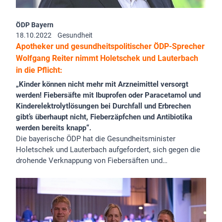
ÖDP Bayern
18.10.2022
Gesundheit
Apotheker und gesundheitspolitischer ÖDP-Sprecher
Wolfgang Reiter nimmt Holetschek und Lauterbach
in die Pflicht:
„Kinder können nicht mehr mit Arzneimittel versorgt
werden! Fiebersäfte mit Ibuprofen oder Paracetamol und
Kinderelektrolytlösungen bei Durchfall und Erbrechen
gibt’s überhaupt nicht, Fieberzäpfchen und Antibiotika
werden bereits knapp“.
Die bayerische ÖDP hat die Gesundheitsminister
Holetschek und Lauterbach aufgefordert, sich gegen die
drohende Verknappung von Fiebersäften und…