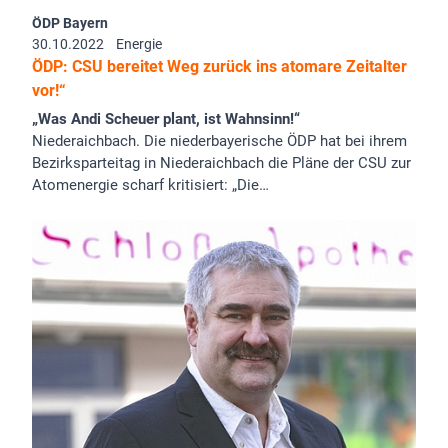
ÖDP Bayern
30.10.2022
Energie
ÖDP: CSU bereitet Weg zurück ins atomare Zeitalter
vor!“
„Was Andi Scheuer plant, ist Wahnsinn!“
Niederaichbach. Die niederbayerische ÖDP hat bei ihrem
Bezirksparteitag in Niederaichbach die Pläne der CSU zur
Atomenergie scharf kritisiert: „Die…