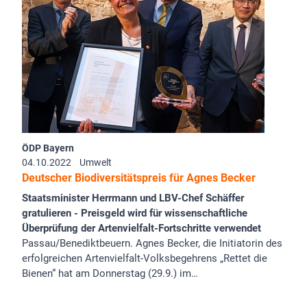
ÖDP Bayern
04.10.2022
Umwelt
Deutscher Biodiversitätspreis für Agnes Becker
Staatsminister Herrmann und LBV-Chef Schäffer
gratulieren - Preisgeld wird für wissenschaftliche
Überprüfung der Artenvielfalt-Fortschritte verwendet
Passau/Benediktbeuern. Agnes Becker, die Initiatorin des
erfolgreichen Artenvielfalt-Volksbegehrens „Rettet die
Bienen“ hat am Donnerstag (29.9.) im…