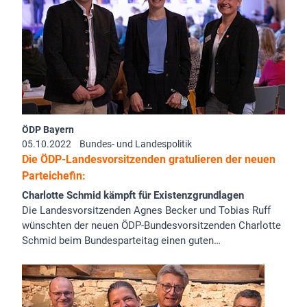
ÖDP Bayern
05.10.2022
Bundes- und Landespolitik
Die ÖDP-Landesvorsitzenden gratulieren der neuen
Parteichefin:
Charlotte Schmid kämpft für Existenzgrundlagen
Die Landesvorsitzenden Agnes Becker und Tobias Ruff
wünschten der neuen ÖDP-Bundesvorsitzenden Charlotte
Schmid beim Bundesparteitag einen guten…