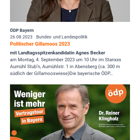
ÖDP Bayern
26.08.2023
Bundes- und Landespolitik
Politischer Gillamoos 2023
mit Landtagsspitzenkandidatin Agnes Becker
am Montag, 4. September 2023 um 10 Uhr im Stanxxs
Aumühl Stub’n, Aumühlstr. 1 in Abensberg (ca. 300 m
südlich der Gillamooswiese)Die bayerische ÖDP…