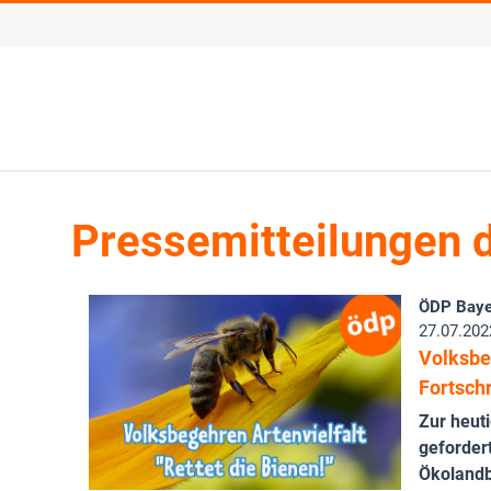
Pressemitteilungen 
ÖDP Baye
27.07.202
Volksbe
Fortsch
Zur heut
geforder
Ökolandb