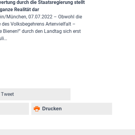
rtung durch die Staatsregierung stellt
 ganze Realität dar
tein/München, 07.07.2022 – Obwohl die
des Volksbegehrens Artenvielfalt –
ie Bienen!“ durch den Landtag sich erst
uli…
Tweet
Drucken