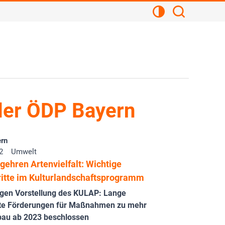
Kontrastansicht
Suchen
der ÖDP Bayern
rn
2
Umwelt
gehren Artenvielfalt: Wichtige
ritte im Kulturlandschaftsprogramm
igen Vorstellung des KULAP: Lange
te Förderungen für Maßnahmen zu mehr
au ab 2023 beschlossen