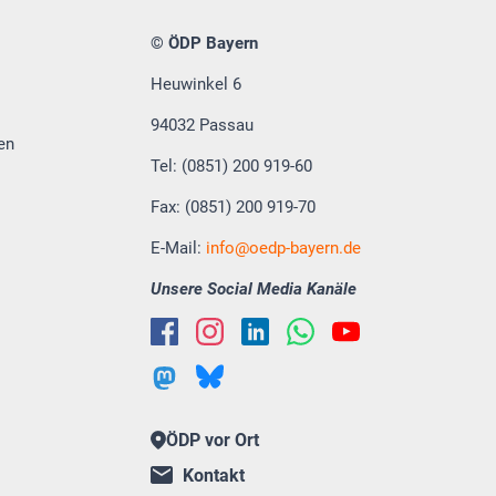
© ÖDP Bayern
Heuwinkel 6
94032 Passau
en
Tel: (0851) 200 919-60
Fax: (0851) 200 919-70
E-Mail:
info
oedp-bayern.de
Unsere Social Media Kanäle
ÖDP vor Ort
Kontakt