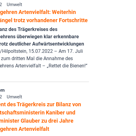
2
Umwelt
gehren Artenvielfalt: Weiterhin
ngel trotz vorhandener Fortschritte
lanz des Trägerkreises des
ehrens überwiegen klar erkennbare
trotz deutlicher Aufwärtsentwicklungen
ilpoltstein, 15.07.2022 – Am 17. Juli
h zum dritten Mal die Annahme des
hrens Artenvielfalt – „Rettet die Bienen!“
rn
2
Umwelt
nt des Trägerkreis zur Bilanz von
tschaftsministerin Kaniber und
inister Glauber zu drei Jahre
gehren Artenvielfalt