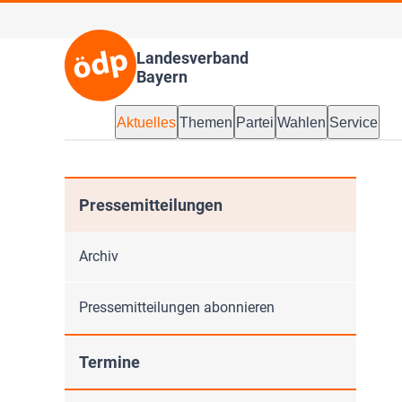
Landesverband
Bayern
Aktuelles
Themen
Partei
Wahlen
Service
Pressemitteilungen
Archiv
Pressemitteilungen abonnieren
Termine