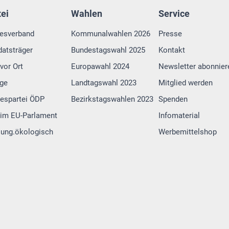
tei
Wahlen
Service
esverband
Kommunalwahlen 2026
Presse
atsträger
Bundestagswahl 2025
Kontakt
vor Ort
Europawahl 2024
Newsletter abonnier
lge
Landtagswahl 2023
Mitglied werden
espartei ÖDP
Bezirkstagswahlen 2023
Spenden
im EU-Parlament
Infomaterial
 jung.ökologisch
Werbemittelshop