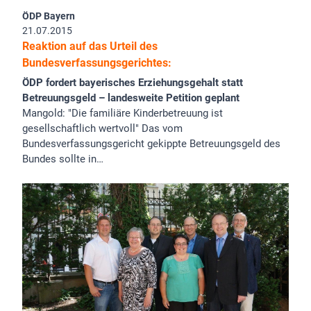
ÖDP Bayern
21.07.2015
Reaktion auf das Urteil des
Bundesverfassungsgerichtes:
ÖDP fordert bayerisches Erziehungsgehalt statt
Betreuungsgeld – landesweite Petition geplant
Mangold: "Die familiäre Kinderbetreuung ist
gesellschaftlich wertvoll" Das vom
Bundesverfassungsgericht gekippte Betreuungsgeld des
Bundes sollte in…