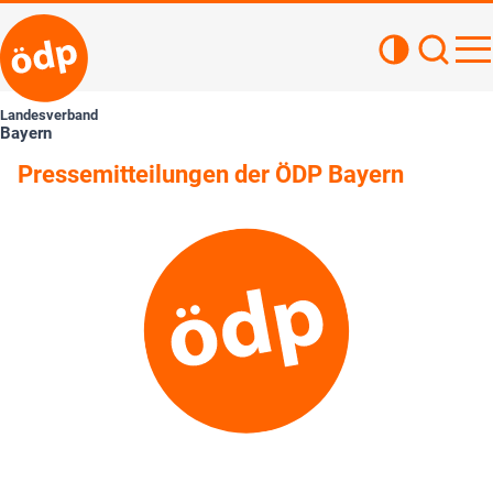
Kontrastan
Such
Haupt
Landesverband
Bayern
Pressemitteilungen der ÖDP Bayern