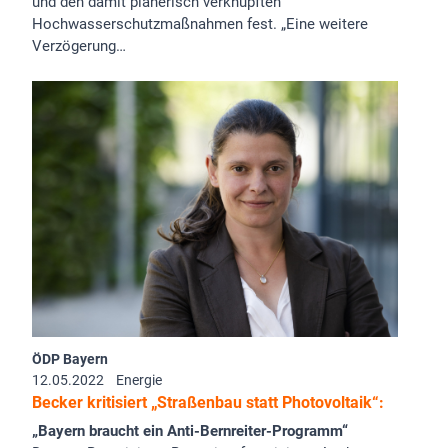
und den damit planerisch verknüpften
Hochwasserschutzmaßnahmen fest. „Eine weitere
Verzögerung…
ÖDP Bayern
12.05.2022
Energie
Becker kritisiert „Straßenbau statt Photovoltaik“:
„Bayern braucht ein Anti-Bernreiter-Programm“