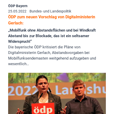
ÖDP Bayern
25.05.2022
Bundes- und Landespolitik
ÖDP zum neuen Vorschlag von Digitalministerin
Gerlach:
„Mobilfunk ohne Abstandsflächen und bei Windkraft
Abstand bis zur Blockade, das ist ein seltsamer
Widerspruch!“
Die bayerische ÖDP kritisiert die Pläne von
Digitalministerin Gerlach, Abstandsvorgaben bei
Mobilfunksendemasten weitgehend aufzugeben und
wesentlich…