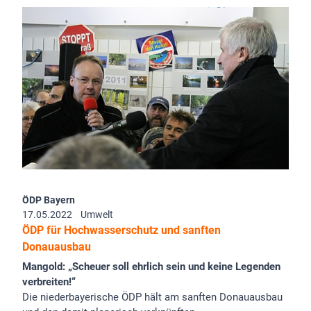
ÖDP Bayern
17.05.2022
Umwelt
ÖDP für Hochwasserschutz und sanften
Donauausbau
Mangold: „Scheuer soll ehrlich sein und keine Legenden
verbreiten!“
Die niederbayerische ÖDP hält am sanften Donauausbau