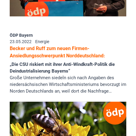
ÖDP Bayern
23.05.2022
Energie
Becker und Ruff zum neuen Firmen-
Ansiedlungsschwerpunkt Norddeutschland:
„Die CSU riskiert mit ihrer Anti-Windkraft-Politik die
Deindustrialisierung Bayerns“
Große Unternehmen siedeln sich nach Angaben des
niedersächsischen Wirtschaftsministeriums bevorzugt im
Norden Deutschlands an, weil dort die Nachfrage…