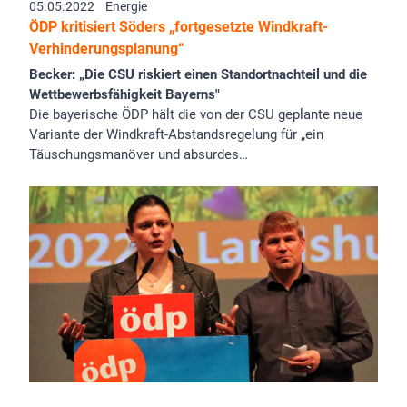
05.05.2022
Energie
ÖDP kritisiert Söders „fortgesetzte Windkraft-
Verhinderungsplanung“
Becker: „Die CSU riskiert einen Standortnachteil und die
Wettbewerbsfähigkeit Bayerns"
Die bayerische ÖDP hält die von der CSU geplante neue
Variante der Windkraft-Abstandsregelung für „ein
Täuschungsmanöver und absurdes…