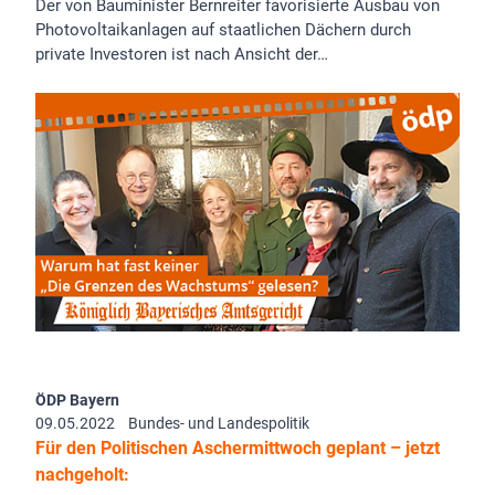
Der von Bauminister Bernreiter favorisierte Ausbau von
Photovoltaikanlagen auf staatlichen Dächern durch
private Investoren ist nach Ansicht der…
ÖDP Bayern
09.05.2022
Bundes- und Landespolitik
Für den Politischen Aschermittwoch geplant – jetzt
nachgeholt: