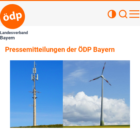
Kontrastan
Such
Haupt
Landesverband
Bayern
Pressemitteilungen der ÖDP Bayern