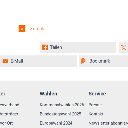
Zurück
Teilen
E-Mail
Bookmark
tei
Wahlen
Service
esverband
Kommunalwahlen 2026
Presse
atsträger
Bundestagswahl 2025
Kontakt
vor Ort
Europawahl 2024
Newsletter abonnier