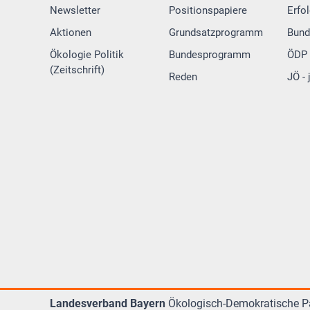
Newsletter
Positionspapiere
Erfo
Aktionen
Grundsatzprogramm
Bund
Ökologie Politik
Bundesprogramm
ÖDP 
(Zeitschrift)
Reden
JÖ -
Landesverband Bayern
Ökologisch-Demokratische Pa