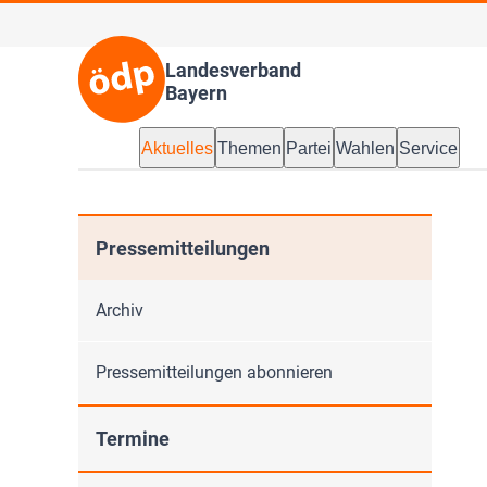
Landesverband
Bayern
Aktuelles
Themen
Partei
Wahlen
Service
Pressemitteilungen
Archiv
Pressemitteilungen abonnieren
Termine