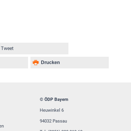
Tweet
Drucken
© ÖDP Bayern
Heuwinkel 6
94032 Passau
en