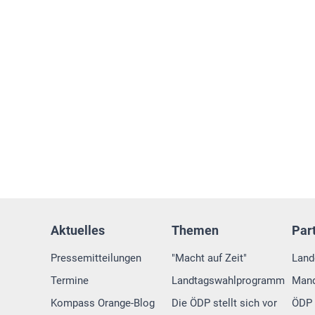
Aktuelles
Themen
Par
Pressemitteilungen
"Macht auf Zeit"
Land
Termine
Landtagswahlprogramm
Mand
Kompass Orange-Blog
Die ÖDP stellt sich vor
ÖDP 