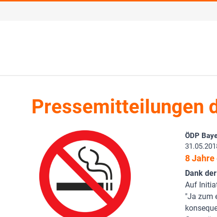
Pressemitteilungen 
ÖDP Baye
31.05.201
8 Jahre
Dank de
Auf Initi
"Ja zum 
konseque