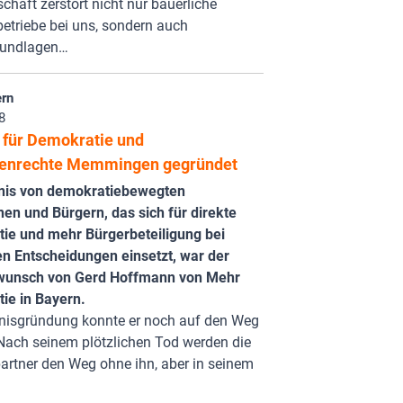
chaft zerstört nicht nur bäuerliche
etriebe bei uns, sondern auch
rundlagen…
rn
8
 für Demokratie und
enrechte Memmingen gegründet
nis von demokratiebewegten
en und Bürgern, das sich für direkte
ie und mehr Bürgerbeteiligung bei
en Entscheidungen einsetzt, war der
wunsch von Gerd Hoffmann von Mehr
ie in Bayern.
nisgründung konnte er noch auf den Weg
Nach seinem plötzlichen Tod werden die
artner den Weg ohne ihn, aber in seinem