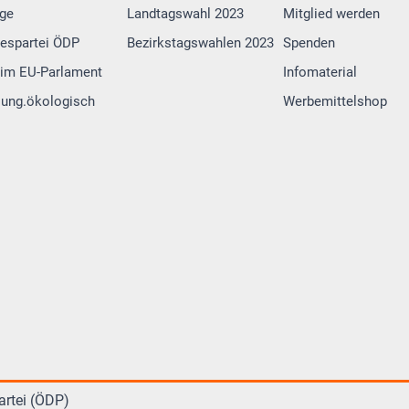
lge
Landtagswahl 2023
Mitglied werden
espartei ÖDP
Bezirkstagswahlen 2023
Spenden
im EU-Parlament
Infomaterial
 jung.ökologisch
Werbemittelshop
rtei (ÖDP)