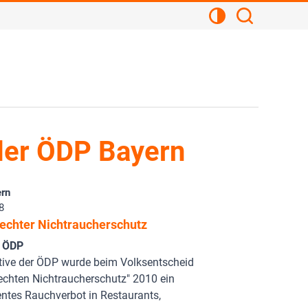
Kontrastansicht
Suchen
der ÖDP Bayern
rn
8
 echter Nichtraucherschutz
r ÖDP
ative der ÖDP wurde beim Volksentscheid
echten Nichtraucherschutz" 2010 ein
ntes Rauchverbot in Restaurants,