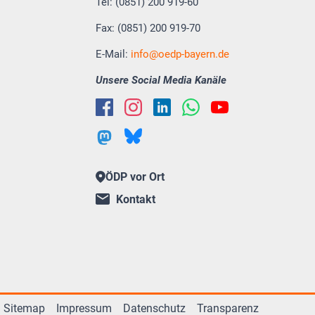
Tel: (0851) 200 919-60
Fax: (0851) 200 919-70
E-Mail:
info
oedp-bayern.de
Unsere Social Media Kanäle
ÖDP vor Ort
Kontakt
Sitemap
Impressum
Datenschutz
Transparenz