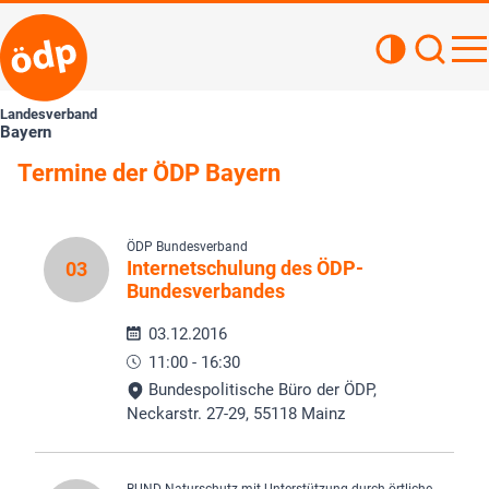
Kontrastan
Such
Haupt
Landesverband
Bayern
Termine der ÖDP Bayern
ÖDP Bundesverband
Internetschulung des ÖDP-
03
Bundesverbandes
03.12.2016
11:00 - 16:30
Bundespolitische Büro der ÖDP,
Neckarstr. 27-29, 55118 Mainz