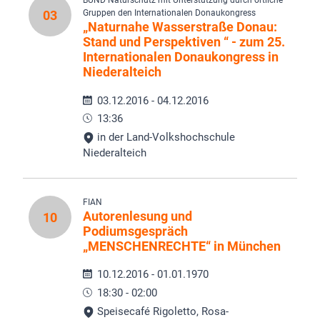
BUND Naturschutz mit Unterstützung durch örtliche
03
Gruppen den Internationalen Donaukongress
„Naturnahe Wasserstraße Donau:
Stand und Perspektiven “ - zum 25.
Internationalen Donaukongress in
Niederalteich
03.12.2016 - 04.12.2016
13:36
in der Land-Volkshochschule
Niederalteich
FIAN
Autorenlesung und
10
Podiumsgespräch
„MENSCHENRECHTE“ in München
10.12.2016 - 01.01.1970
18:30 - 02:00
Speisecafé Rigoletto, Rosa-