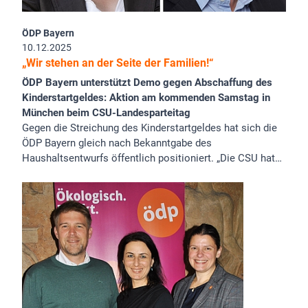
ÖDP Bayern
10.12.2025
„Wir stehen an der Seite der Familien!“
ÖDP Bayern unterstützt Demo gegen Abschaffung des
Kinderstartgeldes: Aktion am kommenden Samstag in
München beim CSU-Landesparteitag
Gegen die Streichung des Kinderstartgeldes hat sich die
ÖDP Bayern gleich nach Bekanntgabe des
Haushaltsentwurfs öffentlich positioniert. „Die CSU hat…