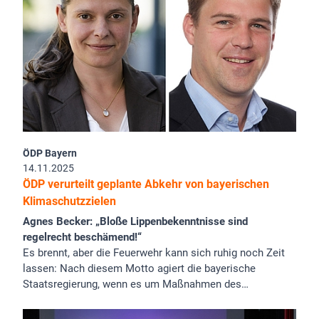
ÖDP Bayern
14.11.2025
ÖDP verurteilt geplante Abkehr von bayerischen
Klimaschutzzielen
Agnes Becker: „Bloße Lippenbekenntnisse sind
regelrecht beschämend!“
Es brennt, aber die Feuerwehr kann sich ruhig noch Zeit
lassen: Nach diesem Motto agiert die bayerische
Staatsregierung, wenn es um Maßnahmen des…