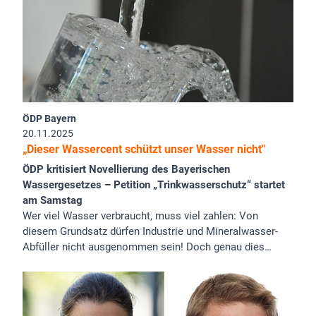
ÖDP Bayern
20.11.2025
„Dieser Wassercent schützt unser Wasser nicht"
ÖDP kritisiert Novellierung des Bayerischen
Wassergesetzes – Petition „Trinkwasserschutz“ startet
am Samstag
Wer viel Wasser verbraucht, muss viel zahlen: Von
diesem Grundsatz dürfen Industrie und Mineralwasser-
Abfüller nicht ausgenommen sein! Doch genau dies…