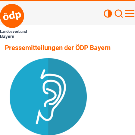
Kontrastan
Such
Haupt
Landesverband
Bayern
Pressemitteilungen der ÖDP Bayern