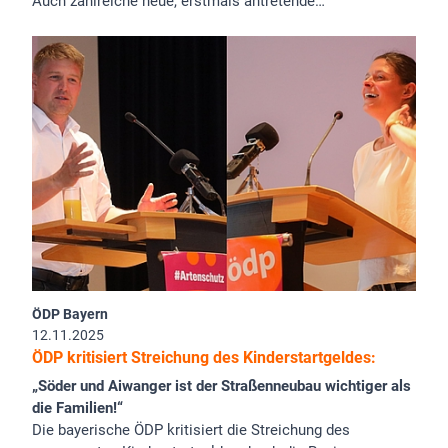
Auch zahlreiche neue, erstmals antretende…
ÖDP Bayern
12.11.2025
ÖDP kritisiert Streichung des Kinderstartgeldes:
„Söder und Aiwanger ist der Straßenneubau wichtiger als
die Familien!“
Die bayerische ÖDP kritisiert die Streichung des