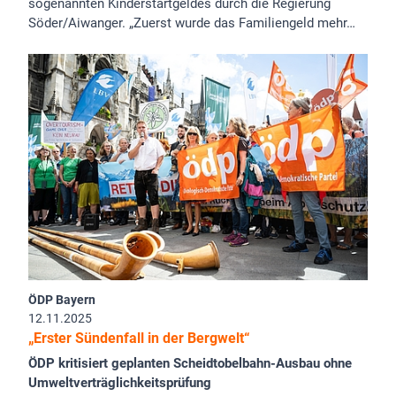
sogenannten Kinderstartgeldes durch die Regierung
Söder/Aiwanger. „Zuerst wurde das Familiengeld mehr…
ÖDP Bayern
12.11.2025
„Erster Sündenfall in der Bergwelt“
ÖDP kritisiert geplanten Scheidtobelbahn-Ausbau ohne
Umweltverträglichkeitsprüfung