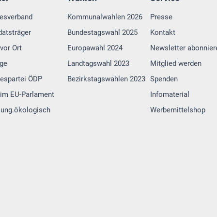
esverband
Kommunalwahlen 2026
Presse
atsträger
Bundestagswahl 2025
Kontakt
vor Ort
Europawahl 2024
Newsletter abonnier
lge
Landtagswahl 2023
Mitglied werden
espartei ÖDP
Bezirkstagswahlen 2023
Spenden
im EU-Parlament
Infomaterial
 jung.ökologisch
Werbemittelshop