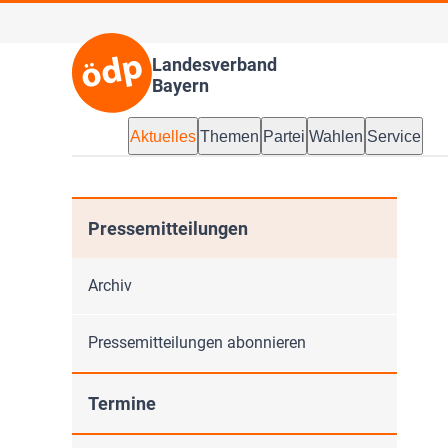
Landesverband
Bayern
Aktuelles
Themen
Partei
Wahlen
Service
Pressemitteilungen
Archiv
Pressemitteilungen abonnieren
Termine