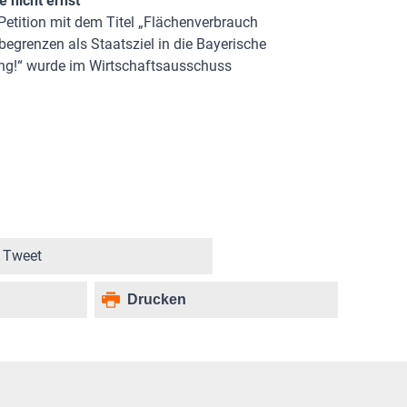
 nicht ernst
etition mit dem Titel „Flächenverbrauch
egrenzen als Staatsziel in die Bayerische
ng!“ wurde im Wirtschaftsausschuss
Tweet
Drucken