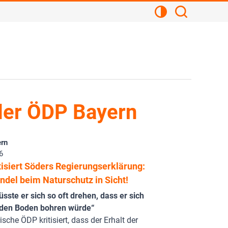
Kontrastansicht
Suchen
der ÖDP Bayern
rn
6
tisiert Söders Regierungserklärung:
ndel beim Naturschutz in Sicht!
sste er sich so oft drehen, dass er sich
n den Boden bohren würde“
ische ÖDP kritisiert, dass der Erhalt der