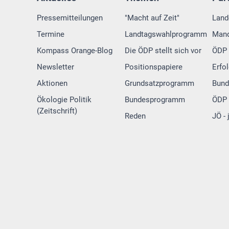
Pressemitteilungen
"Macht auf Zeit"
Land
Termine
Landtagswahlprogramm
Mand
Kompass Orange-Blog
Die ÖDP stellt sich vor
ÖDP 
Newsletter
Positionspapiere
Erfo
Aktionen
Grundsatzprogramm
Bund
Ökologie Politik
Bundesprogramm
ÖDP 
(Zeitschrift)
Reden
JÖ -