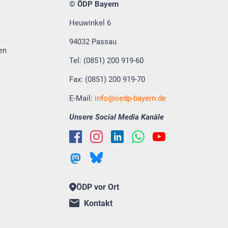
© ÖDP Bayern
Heuwinkel 6
94032 Passau
en
Tel: (0851) 200 919-60
Fax: (0851) 200 919-70
E-Mail:
info
oedp-bayern.de
Unsere Social Media Kanäle
ÖDP vor Ort
Kontakt